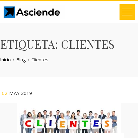
Skip
to
content
ETIQUETA:
CLIENTES
Inicio
Blog
Clientes
02
MAY 2019