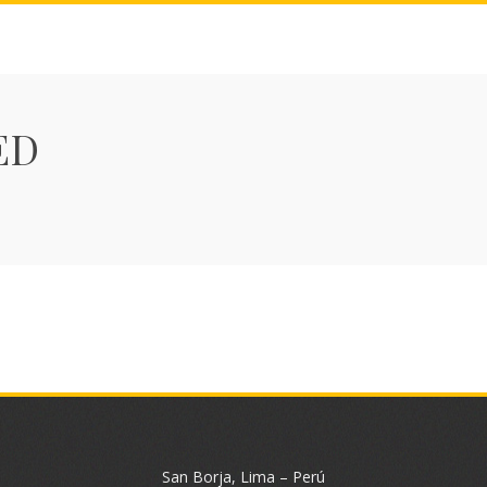
ED
San Borja, Lima – Perú