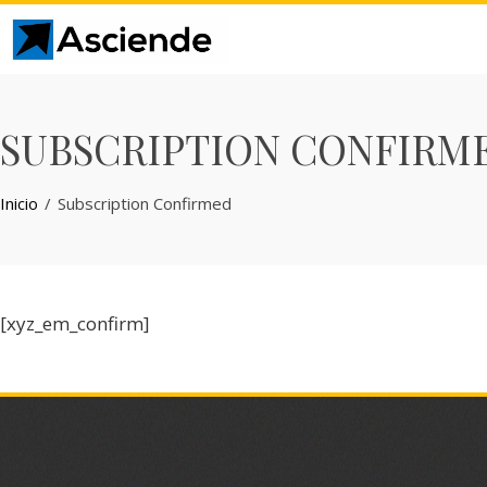
Skip
to
content
SUBSCRIPTION CONFIRM
Inicio
Subscription Confirmed
[xyz_em_confirm]